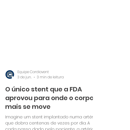
Equipe Cardiovent
3 de jun.
3 min de leitura
O único stent que a FDA
aprovou para onde o corpo
mais se move