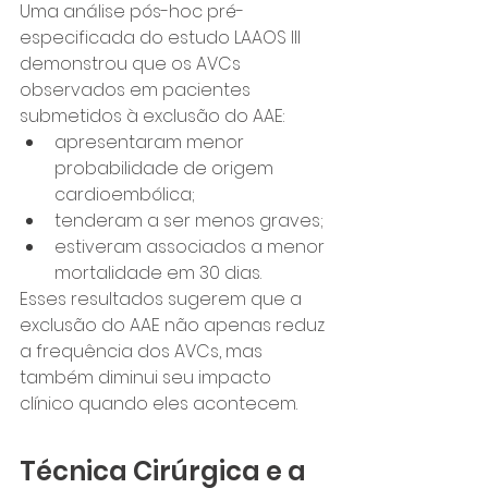
Uma análise pós-hoc pré-
especificada do estudo LAAOS III 
demonstrou que os AVCs 
observados em pacientes 
submetidos à exclusão do AAE:
apresentaram menor 
probabilidade de origem 
cardioembólica;
tenderam a ser menos graves;
estiveram associados a menor 
mortalidade em 30 dias.
Esses resultados sugerem que a 
exclusão do AAE não apenas reduz 
a frequência dos AVCs, mas 
também diminui seu impacto 
clínico quando eles acontecem.
Técnica Cirúrgica e a 