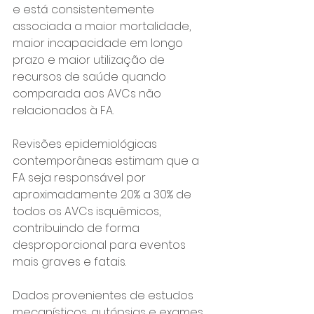
e está consistentemente 
associada a maior mortalidade, 
maior incapacidade em longo 
prazo e maior utilização de 
recursos de saúde quando 
comparada aos AVCs não 
relacionados à FA.
Revisões epidemiológicas 
contemporâneas estimam que a 
FA seja responsável por 
aproximadamente 20% a 30% de 
todos os AVCs isquêmicos, 
contribuindo de forma 
desproporcional para eventos 
mais graves e fatais.
Dados provenientes de estudos 
mecanísticos, autópsias e exames 