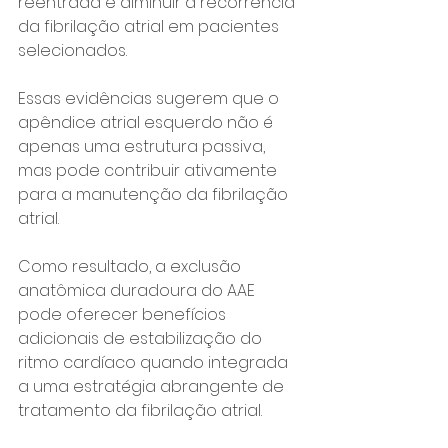
reentrada e diminuir a recorrência 
da fibrilação atrial em pacientes 
selecionados.
Essas evidências sugerem que o 
apêndice atrial esquerdo não é 
apenas uma estrutura passiva, 
mas pode contribuir ativamente 
para a manutenção da fibrilação 
atrial.
Como resultado, a exclusão 
anatômica duradoura do AAE 
pode oferecer benefícios 
adicionais de estabilização do 
ritmo cardíaco quando integrada 
a uma estratégia abrangente de 
tratamento da fibrilação atrial.