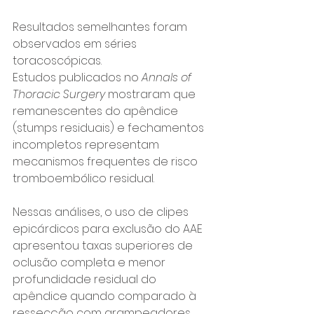
Resultados semelhantes foram 
observados em séries 
toracoscópicas.
Estudos publicados no 
Annals of 
Thoracic Surgery
 mostraram que 
remanescentes do apêndice 
(stumps residuais) e fechamentos 
incompletos representam 
mecanismos frequentes de risco 
tromboembólico residual.
Nessas análises, o uso de clipes 
epicárdicos para exclusão do AAE 
apresentou taxas superiores de 
oclusão completa e menor 
profundidade residual do 
apêndice quando comparado à 
ressecção com grampeadores 