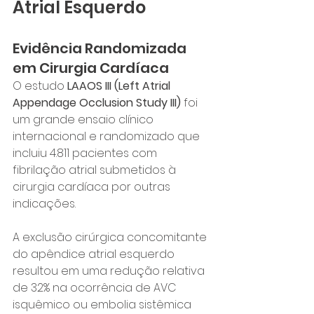
Atrial Esquerdo
Evidência Randomizada 
em Cirurgia Cardíaca
O estudo 
LAAOS III (Left Atrial 
Appendage Occlusion Study III)
 foi 
um grande ensaio clínico 
internacional e randomizado que 
incluiu 4.811 pacientes com 
fibrilação atrial submetidos à 
cirurgia cardíaca por outras 
indicações.
A exclusão cirúrgica concomitante 
do apêndice atrial esquerdo 
resultou em uma redução relativa 
de 32% na ocorrência de AVC 
isquêmico ou embolia sistêmica 