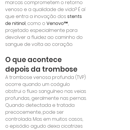
marcas comprometem o retorno 
venoso e a qualidade de vida? É aí 
que entra a inovação dos 
stents 
de nitinol
, como o 
Venovo™
, 
projetado especialmente para 
devolver a fluidez ao caminho do 
sangue de volta ao coração.
O que acontece 
depois da trombose
A trombose venosa profunda (TVP) 
ocorre quando um coágulo 
obstrui o fluxo sanguíneo nas veias 
profundas, geralmente nas pernas. 
Quando detectada e tratada 
precocemente, pode ser 
controlada. Mas em muitos casos, 
o episódio agudo deixa cicatrizes 