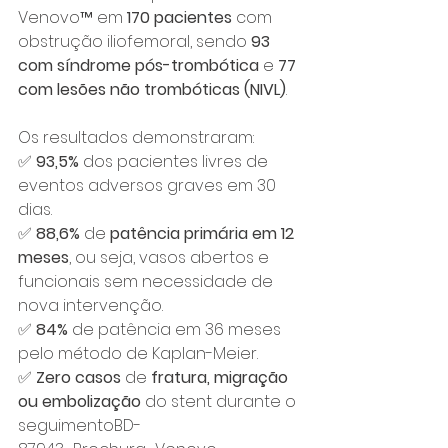
Venovo™ em 
170 pacientes
 com 
obstrução iliofemoral, sendo 
93 
com síndrome pós-trombótica
 e 
77 
com lesões não trombóticas (NIVL)
.
Os resultados demonstraram:
✅ 
93,5%
 dos pacientes livres de 
eventos adversos graves em 30 
dias.
✅ 
88,6%
 de 
patência primária em 12 
meses
, ou seja, vasos abertos e 
funcionais sem necessidade de 
nova intervenção.
✅ 
84%
 de patência em 36 meses 
pelo método de Kaplan-Meier.
✅ 
Zero casos
 de 
fratura, migração 
ou embolização
 do stent durante o 
seguimentoBD-