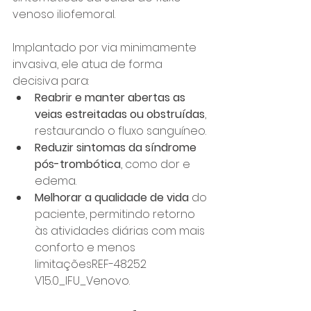
venoso iliofemoral.
Implantado por via minimamente 
invasiva, ele atua de forma 
decisiva para:
Reabrir e manter abertas as 
veias estreitadas ou obstruídas
, 
restaurando o fluxo sanguíneo.
Reduzir sintomas da síndrome 
pós-trombótica
, como dor e 
edema.
Melhorar a qualidade de vida
 do 
paciente, permitindo retorno 
às atividades diárias com mais 
conforto e menos 
limitaçõesREF-48252 
V15.0_IFU_Venovo.