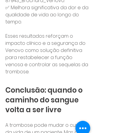
87943_Brochura_Venovo.
✅ Melhora significativa da dor e da 
qualidade de vida ao longo do 
tempo.
Esses resultados reforçam o 
impacto clínico e a segurança do 
Venovo como solução definitiva 
para restabelecer a função 
venosa e controlar as sequelas da 
trombose.
Conclusão: quando o 
caminho do sangue 
volta a ser livre
A trombose pode mudar o curso 
da vida de um paciente. Mas com 