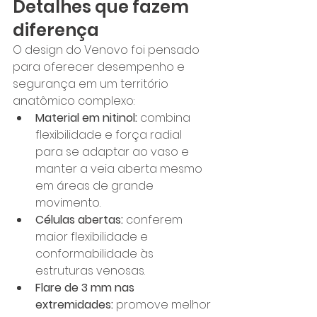
Detalhes que fazem 
diferença
O design do Venovo foi pensado 
para oferecer desempenho e 
segurança em um território 
anatômico complexo:
Material em nitinol:
 combina 
flexibilidade e força radial 
para se adaptar ao vaso e 
manter a veia aberta mesmo 
em áreas de grande 
movimento.
Células abertas:
 conferem 
maior flexibilidade e 
conformabilidade às 
estruturas venosas.
Flare de 3 mm nas 
extremidades:
 promove melhor 