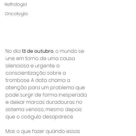
Nefrologia
Oncologia
No dia 
13 de outubro
, o mundo se 
une em torno de uma causa 
silenciosa e urgente: a 
conscientização sobre a 
trombose. A data chama a 
atenção para um problema que 
pode surgir de forma inesperada 
e deixar marcas duradouras no 
sistema venoso, mesmo depois 
que o coágulo desaparece.
Mas o que fazer quando essas 