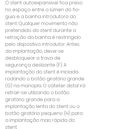
O stent autoexpansível fica preso 
no espaço entre o lúmen do fio-
guia e a bainha introdutora do 
stent. Qualquer movimento não 
pretendido do stent durante a 
retração da bainha é restringido 
pelo dispositivo introdutor. Antes 
da implantação, deve-se 
desbloquear a trava de 
segurança deslizante (F). A 
implantação do stent é iniciada 
rodando o botão giratório grande 
(G) na manopla. O cateter distal irá 
retrair-se utilizando o botão 
giratório grande para a 
implantação lenta do stent ou o 
botão giratório pequeno (H) para 
a implantação mais rápida do 
stent.