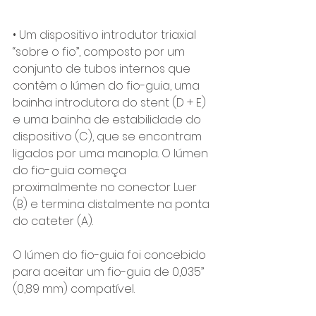
• Um dispositivo introdutor triaxial 
“sobre o fio”, composto por um 
conjunto de tubos internos que 
contêm o lúmen do fio-guia, uma 
bainha introdutora do stent (D + E) 
e uma bainha de estabilidade do 
dispositivo (C), que se encontram 
ligados por uma manopla. O lúmen 
do fio-guia começa 
proximalmente no conector Luer 
(B) e termina distalmente na ponta 
do cateter (A). 
O lúmen do fio-guia foi concebido 
para aceitar um fio-guia de 0,035” 
(0,89 mm) compatível. 