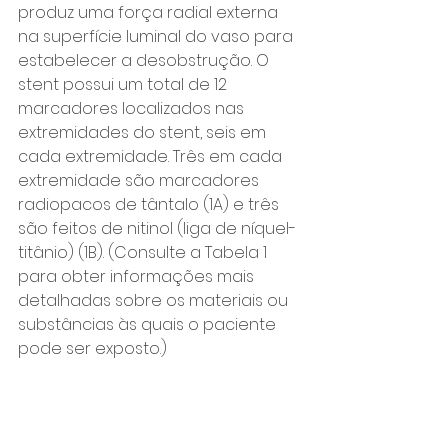
produz uma força radial externa 
na superfície luminal do vaso para 
estabelecer a desobstrução. O 
stent possui um total de 12 
marcadores localizados nas 
extremidades do stent, seis em 
cada extremidade. Três em cada 
extremidade são marcadores 
radiopacos de tântalo (1A) e três 
são feitos de nitinol (liga de níquel-
titânio) (1B). (Consulte a Tabela 1 
para obter informações mais 
detalhadas sobre os materiais ou 
substâncias às quais o paciente 
pode ser exposto.) 