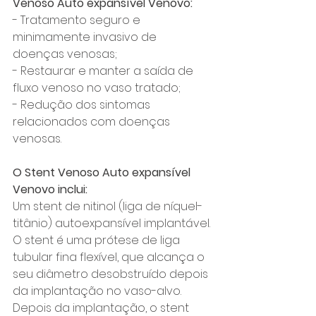
Venoso Auto expansível Venovo: 
- Tratamento seguro e 
minimamente invasivo de 
doenças venosas; 
- Restaurar e manter a saída de 
fluxo venoso no vaso tratado; 
- Redução dos sintomas 
relacionados com doenças 
venosas. 
O Stent Venoso Auto expansível 
Venovo inclui: 
Um stent de nitinol (liga de níquel-
titânio) autoexpansível implantável. 
O stent é uma prótese de liga 
tubular fina flexível, que alcança o 
seu diâmetro desobstruído depois 
da implantação no vaso-alvo. 
Depois da implantação, o stent 