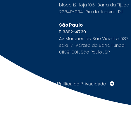
bloco 12 . loja 106 . Barra da Tijuca
22640-904 . Rio de Janeiro . RJ
São Paulo
11 3392-4739
Av. Marquês de São Vicente, 587
sala 17 . Várzea da Barra Funda
01139-001 . São Paulo . SP
Política de Privacidade