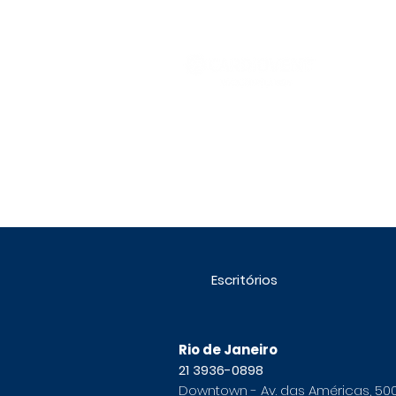
Escritórios
Rio de Janeiro
21 3936-0898
Downtown - Av. das Américas, 50