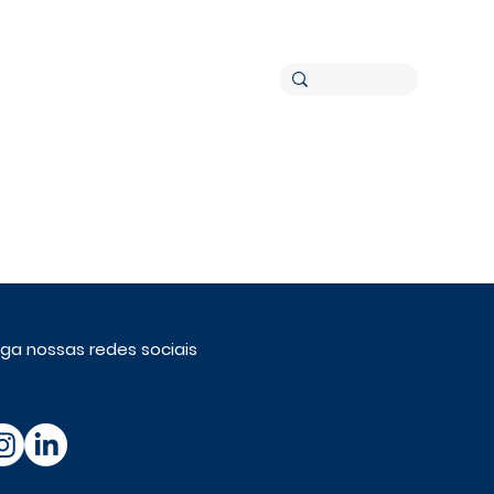
Canal de Denúncia
Contato
iga nossas redes sociais