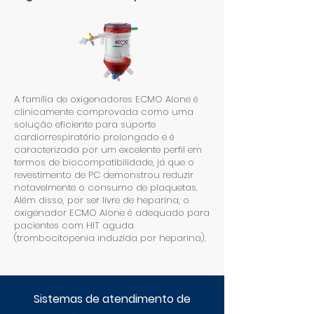
A família de oxigenadores ECMO Alone é
clinicamente comprovada como uma
solução eficiente para suporte
cardiorrespiratório prolongado e é
caracterizada por um excelente perfil em
termos de biocompatibilidade, já que o
revestimento de PC demonstrou reduzir
notavelmente o consumo de plaquetas.
Além disso, por ser livre de heparina, o
oxigenador ECMO Alone é adequado para
pacientes com HIT aguda
(trombocitopenia induzida por heparina).
Sistemas de atendimento de