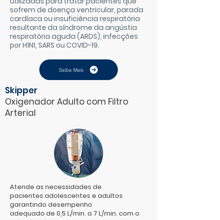
utilizadas para tratar pacientes que
sofrem de doença ventricular, parada
cardíaca ou insuficiência respiratória
resultante da síndrome da angústia
respiratória aguda (ARDS), infecções
por H1N1, SARS ou COVID-19.
Saiba Mais
Skipper
Oxigenador Adulto com Filtro
Arterial
Atende as necessidades de
pacientes
adolescentes e adultos
garantindo desempenho
adequado de 0,5 L/min. a 7 L/min. com o