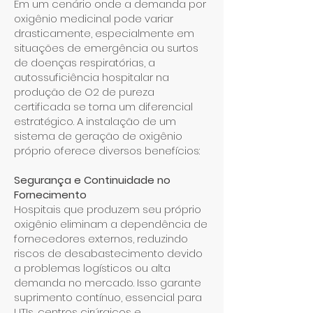
Em um cenário onde a demanda por
oxigênio medicinal pode variar
drasticamente, especialmente em
situações de emergência ou surtos
de doenças respiratórias, a
autossuficiência hospitalar na
produção de O2 de pureza
certificada se torna um diferencial
estratégico. A instalação de um
sistema de geração de oxigênio
próprio oferece diversos benefícios:
Segurança e Continuidade no
Fornecimento
Hospitais que produzem seu próprio
oxigênio eliminam a dependência de
fornecedores externos, reduzindo
riscos de desabastecimento devido
a problemas logísticos ou alta
demanda no mercado. Isso garante
suprimento contínuo, essencial para
UTIs, centros cirúrgicos e