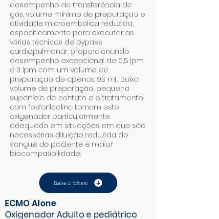
desempenho de transferência de
gás, volume mínimo de preparação e
atividade microembólica reduzida,
especificamente para executar as
várias técnicas de bypass
cardiopulmonar, proporcionando
desempenho excepcional de 0,5 lpm
a 3 lpm com um volume de
preparação de apenas 99 mL. Baixo
volume de preparação, pequena
superfície de contato e o tratamento
com fosforilcolina tornam este
oxigenador particularmente
adequado em situações em que são
necessárias diluição reduzida do
sangue do paciente e maior
biocompatibilidade.
Baixe o folheto
ECMO Alone
Oxigenador Adulto e pediátrico