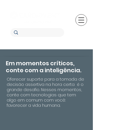
Em momentos críticos,
conte com a inteligência.
Oferecer suporte para a tomada de
decisão assertiva na hora certa é o
grande desafio. Nesses momentos,
conte com tecnologias que tem
algo em comum com você:
favorecer a vida humana.