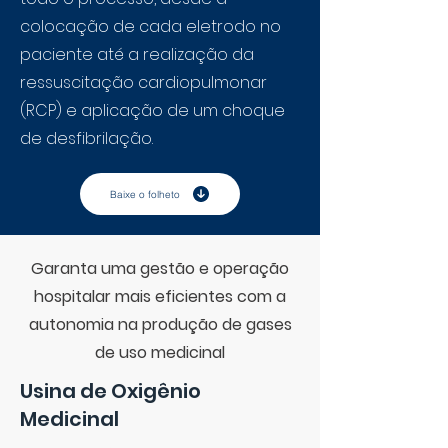
colocação de cada eletrodo no
paciente até a realização da
ressuscitação cardiopulmonar
(RCP) e aplicação de um choque
de desfibrilação.
Baixe o folheto
Garanta uma gestão e operação
hospitalar mais eficientes com a
autonomia na produção de gases
de uso medicinal
Usina de Oxigênio
Medicinal