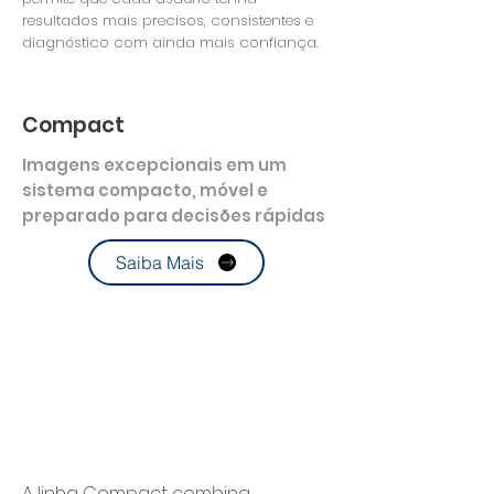
resultados mais precisos, consistentes e
diagnóstico com ainda mais confiança.
Compact
Imagens excepcionais em um
sistema compacto, móvel e
preparado para decisões rápidas
Saiba Mais
A linha Compact combina